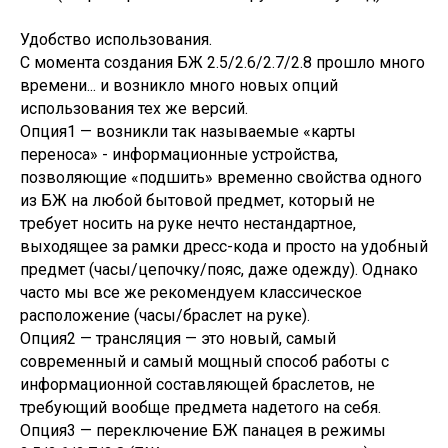
Удобство использования.
С момента создания БЖ 2.5/2.6/2.7/2.8 прошло много
времени... и возникло много новых опций
использования тех же версий.
Опция1 — возникли так называемые «карты
переноса» - информационные устройства,
позволяющие «подшить» временно свойства одного
из БЖ на любой бытовой предмет, который не
требует носить на руке нечто нестандартное,
выходящее за рамки дресс-кода и просто на удобный
предмет (часы/цепочку/пояс, даже одежду). Однако
часто мы все же рекомендуем классическое
расположение (часы/браслет на руке).
Опция2 — трансляция — это новый, самый
современный и самый мощный способ работы с
информационной составляющей браслетов, не
требующий вообще предмета надетого на себя.
Опция3 — переключение БЖ панацея в режимы