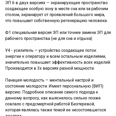
ЭП 6 в двух версиях — экранирующее пространство
создающее особую зону в месте сна или за рабочим
столом, экранирует от проявлений большого мира,
что повышает собственную регенерацию человека.
Ф1 специальная версия ЭП или точнее замена ЭП для
рабочего пространства (не для сна и отдыха)
У4 - усилитель — устройство создающее поток
энергии к оператору и всем остальным изделиями,
значительно повышает эффективность всех изделий.
Производится в 3х версиях разной мощности.
Панацея-молодость — ментальный настрой и
состояние молодости. Имеет персональную (ВИП)
версию. Подробное описание самого подхода к
данному вопросу, как выяснилось сильно позже
совпало с предсмертной работой Бехтеревой,
которая являлась также темой ее несостоявшегося
доклада.