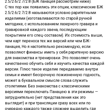
2.5/2.6/2.7/2.8 (БЖ панацея рассмотрим ниже).
С тех пор как появились эти опции, классические БЖ
2.5/2.6/2.7/2.8 называются условно раритетными
изделиями (изготавливаются по старой ручной
методике, с использованием лазерного гравера и
гравировкой каждого звена, последующим
покрытием его спец-составом). Их стоимость выше,
чем карт переноса тех же версий или чем БЖ-
панацея, Но я настоятельно рекомендую, если
позволяют финансы иметь у себя раритеную версию
для знакомства и тренировки. Это позволяет очень
качественно обучить себя и изучить качества каждой
версии. Плюс такое изделие передаваемо внутри
семьи и имеет бессрочную пожизненную годность,
может в буквальном смысле слова служить
столетиями. Без знакомства с классическими
версиями переключать Панацею в эти режимы —
затруднительно (нет представления как это
выглядит) и при трансляции сразу всех или по
очередно каждого также сложнее выделить где