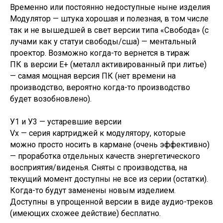
Временно или постоянно недоступные ныне изделия
Модулятор — штука хорошая и полезная, в том числе
так и не вышедшей в свет версии типа «Свобода» (с
лучами как у статуи свободы/сша) — ментальный
проектор. Возможно когда-то вернется в тираж
ПК в версии Е+ (металл активированный при литье)
— самая мощная версия ПК (нет времени на
производство, вероятно когда-то производство
будет возобновлено).
У1 и У3 — устаревшие версии
Vх — серия картриджей к модулятору, которые
можно просто носить в кармане (очень эффективно)
— проработка отдельных качеств энергетического
восприятия/виденья. Сняты с производства, на
текущий момент доступны не все из серии (остатки).
Когда-то будут заменены новым изделием.
Доступны в упрощенной версии в виде аудио-треков
(имеющих схожее действие) бесплатно.