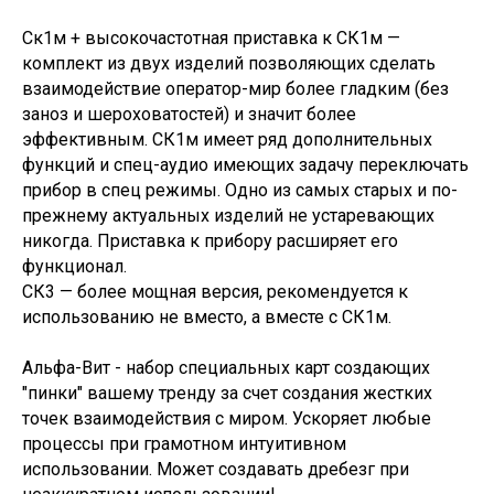
Ск1м + высокочастотная приставка к СК1м —
комплект из двух изделий позволяющих сделать
взаимодействие оператор-мир более гладким (без
заноз и шероховатостей) и значит более
эффективным. СК1м имеет ряд дополнительных
функций и спец-аудио имеющих задачу переключать
прибор в спец режимы. Одно из самых старых и по-
прежнему актуальных изделий не устаревающих
никогда. Приставка к прибору расширяет его
функционал.
СК3 — более мощная версия, рекомендуется к
использованию не вместо, а вместе с СК1м.
Альфа-Вит - набор специальных карт создающих
"пинки" вашему тренду за счет создания жестких
точек взаимодействия с миром. Ускоряет любые
процессы при грамотном интуитивном
использовании. Может создавать дребезг при