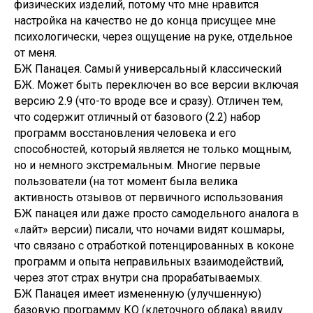
физических изделий, потому что мне нравится
настройка на качество не до конца присущее мне
психологически, через ощущение на руке, отдельное
от меня.
БЖ Панацея. Самый универсальный классический
БЖ. Может быть переключен во все версии включая
версию 2.9 (что-то вроде все и сразу). Отличен тем,
что содержит отличный от базового (2.2) набор
программ восстановления человека и его
способностей, который является не только мощным,
но и немного экстремальным. Многие первые
пользователи (на тот момент была велика
активность отзывов от первичного использования
БЖ панацея или даже просто самодельного аналога в
«лайт» версии) писали, что ночами видят кошмары,
что связано с отработкой потенцированных в коконе
программ и опыта неправильных взаимодействий,
через этот страх внутри сна прорабатываемых.
БЖ Панацея имеет измененную (улучшенную)
базовую программу КО (клеточного облака) ввиду