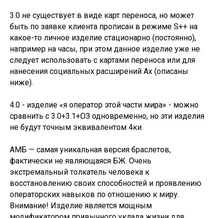
3.0 не существует в виде карт переноса, но может
быть по заявке клиента прописан в режиме S++ на
какое-то личное изделие стационарно (постоянно),
например на часы, при этом данное изделие уже не
следует использовать с картами переноса или для
нанесения социальных расширений Ax (описаны
ниже).
4.0 - изделие «я оператор этой части мира» - можно
сравнить с 3.0+3.1+ОЗ одновременно, но эти изделия
не будут точным эквивалентом 4ки.
АМБ — самая уникальная версия браслетов,
фактически не являющаяся БЖ. Очень
экстремальный толкатель человека к
восстановлению своих способностей и проявлению
операторских навыков по отношению к миру.
Внимание! Изделие является мощным
модификатором привычного уклада жизни для