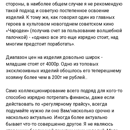
стороны, в наиболее общем случае я не рекомендую
такой подход и советую постепенное освоение
изделий. К тому же, как говорил один из главных
героев в культовом новогоднем советском кино
«Чародеи» (получив счет за пользование волшебной
палочкой) - «однако все это еще изрядно стоит, над
многим предстоит поработать».
Диапазон цен на изделия довольно широк -
младшие стоят от 4000р. Одно из топовых
эксклюзивных изделий обошлось его теперешнему
хозяину более чем в 200т не рублей...
Само коллекционирование всего подряд для кого-то
способно изрядно потрепать финансы, даже если
действовать по «регулярному прайсу», всегда
подумайте нужно ли оно Вам/насколько срочно и
насколько актуально. Иногда более актуально
бывает что-то совершенно другое. Я не являюсь