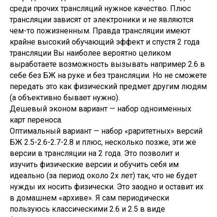
среди прочих трансляций нужное качество. Плюс
трансляции зависят от электроники и не являются
чем-то пожизненным. Правда трансляции имеют
крайне высокий обучающий эффект и спустя 2 года
трансляции Вы наиболее вероятно целиком
выработаете возможность вызывать например 2.6 в
себе без БЖ на руке и без трансляции. Но не сможете
передать это как физический предмет другим людям
(а объективно бывает нужно).
Дешевый эконом вариант — набор одноименных
карт переноса.
Оптимальный вариант — набор «раритетных» версий
БЖ 2.5-2.6-2.7-2.8 и плюс, несколько позже, эти же
версии в трансляции на 2 года. Это позволит и
изучить физические версии и обучить себя им
идеально (за период около 2х лет) так, что не будет
нужды их носить физически. Это заодно и оставит их
в домашнем «архиве». Я сам периодически
пользуюсь классическими 2.6 и 2.5 в виде