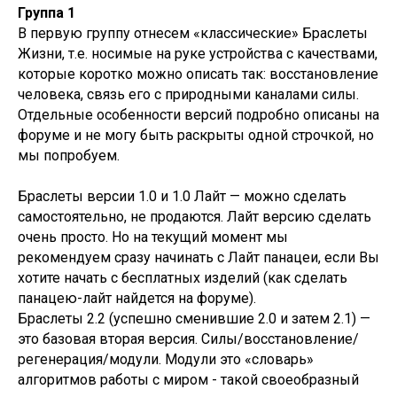
Группа 1
В первую группу отнесем «классические» Браслеты
Жизни, т.е. носимые на руке устройства с качествами,
которые коротко можно описать так: восстановление
человека, связь его с природными каналами силы.
Отдельные особенности версий подробно описаны на
форуме и не могу быть раскрыты одной строчкой, но
мы попробуем.
Браслеты версии 1.0 и 1.0 Лайт — можно сделать
самостоятельно, не продаются. Лайт версию сделать
очень просто. Но на текущий момент мы
рекомендуем сразу начинать с Лайт панацеи, если Вы
хотите начать с бесплатных изделий (как сделать
панацею-лайт найдется на форуме).
Браслеты 2.2 (успешно сменившие 2.0 и затем 2.1) —
это базовая вторая версия. Силы/восстановление/
регенерация/модули. Модули это «словарь»
алгоритмов работы с миром - такой своеобразный