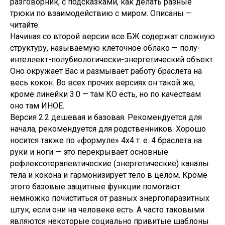
разговорник, с подсказками, как делать разные
трюки по взаимодействию с миром. Описаны —
читайте.
Начиная со второй версии все БЖ содержат сложную
структуру, называемую клеточное облако — полу-
интеллект-полубиологически-энергетический объект.
Оно окружает Вас и размывает работу браслета на
весь кокон. Во всех прочих версиях он такой же,
кроме линейки 3.0 — там КО есть, но по качествам
оно там ИНОЕ.
Версия 2.2 дешевая и базовая. Рекомендуется для
начала, рекомендуется для родственников. Хорошо
носится также по «формуле» 4х4 т. е. 4 браслета на
руки и ноги — это перекрывает основные
рефлексотерапевтические (энергетические) каналы
тела и кокона и гармонизирует тело в целом. Кроме
этого базовые защитные функции помогают
немножко почиститься от разных энергопаразитных
штук, если они на человеке есть. А часто таковыми
являются некоторые социально привитые шаблоны