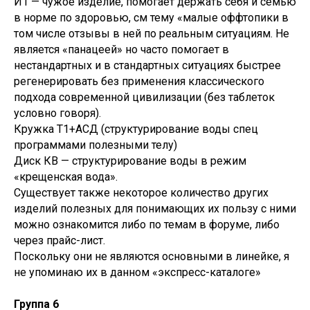
И1 — чужое изделие, помогает держать себя и семью
в норме по здоровью, см тему «малые оффтопики в
том числе отзывы в ней по реальным ситуациям. Не
является «панацеей» но часто помогает в
нестандартных и в стандартных ситуациях быстрее
регенерировать без применения классического
подхода современной цивилизации (без таблеток
условно говоря).
Кружка Т1+АСД (структурирование воды спец
программами полезными телу)
Диск КВ — структурирование воды в режим
«крещенская вода».
Существует также некоторое количество других
изделий полезных для понимающих их пользу с ними
можно ознакомится либо по темам в форуме, либо
через прайс-лист.
Поскольку они не являются основными в линейке, я
не упоминаю их в данном «экспресс-каталоге»
Группа 6