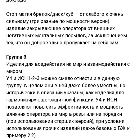
Стоп магия брелок/диск/куб — от слабого к очень
сильному (три разные по мощности версии) —
изделие закрывающее оператора от внешних
негативных ментальных посылов, за исключением
тех, что он добровольно пропускает на себя сам.
Группа 3
Иделия для воздействия на мир и взаимодействия с
миром
У4 и ИСН1-2-3 можно смело отнести и в данную
группу, в целом они в ней даже более уместны, но
исторически в описании указаны, как изделия для
гармонизирующе-защитной функции. У4 и ИСН
позволяют повысить эффективность и мощность
влияния оператора на мир в разы или на порядки
(при использовании старших версий), при условии
использования прочих изделий (даже базовых БЖ к
примеру 2.2)