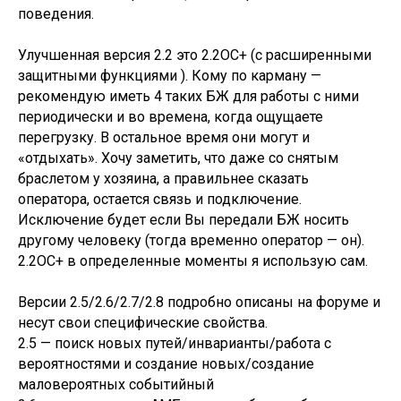
поведения.
Улучшенная версия 2.2 это 2.2ОС+ (с расширенными
защитными функциями ). Кому по карману —
рекомендую иметь 4 таких БЖ для работы с ними
периодически и во времена, когда ощущаете
перегрузку. В остальное время они могут и
«отдыхать». Хочу заметить, что даже со снятым
браслетом у хозяина, а правильнее сказать
оператора, остается связь и подключение.
Исключение будет если Вы передали БЖ носить
другому человеку (тогда временно оператор — он).
2.2ОС+ в определенные моменты я использую сам.
Версии 2.5/2.6/2.7/2.8 подробно описаны на форуме и
несут свои специфические свойства.
2.5 — поиск новых путей/инварианты/работа с
вероятностями и создание новых/создание
маловероятных событийный