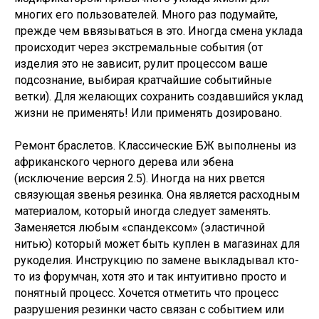
многих его пользователей. Много раз подумайте,
прежде чем ввязываться в это. Иногда смена уклада
происходит через экстремальные события (от
изделия это не зависит, рулит процессом ваше
подсознание, выбирая кратчайшие событийные
ветки). Для желающих сохранить создавшийся уклад
жизни не применять! Или применять дозировано.
Ремонт браслетов. Классические БЖ выполнены из
африканского черного дерева или эбена
(исключение версия 2.5). Иногда на них рвется
связующая звенья резинка. Она является расходным
материалом, который иногда следует заменять.
Заменяется любым «спандексом» (эластичной
нитью) который может быть куплен в магазинах для
рукоделия. Инструкцию по замене выкладывал кто-
то из форумчан, хотя это и так интуитивно просто и
понятный процесс. Хочется отметить что процесс
разрушения резинки часто связан с событием или