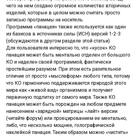
чего на нем создано огромное количество вторичных
изделий, которые в целом можно считать просто
записью программы на носитель.
Программа «панацея» также используется как один
из базисов в источниках силы (ИСН) версий 1-2-3
(обсуждаются в другом разделе этой статьи).
Для пользователя интересно то, что «кусок» КО
панацея может быть ментально отделен от большого
КО и наделен своей программой, фактически
простейшим разумом. При этом есть разительное
отличие от просто «мыслеформ» любого типа, потому
что КО гармонично поддерживается природой этого
мира как «живой вид» организмов и получает
первичную подпитку от самого мира. Также КО
панацея может быть порожден на любом предмете
нанесением «зарядной» матрицы «лайт» версии
(читайте форум) или проецированием ее ментально,
либо, что несколько мощнее, голографической
наклейкой панацея. Таким образом можно «чистить»