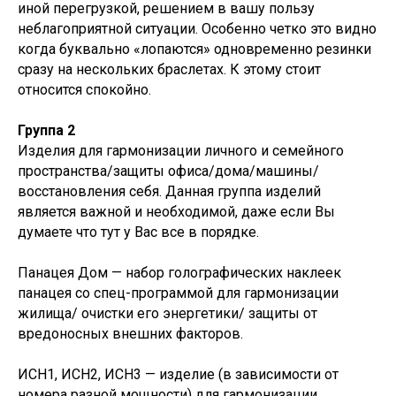
иной перегрузкой, решением в вашу пользу
неблагоприятной ситуации. Особенно четко это видно
когда буквально «лопаются» одновременно резинки
сразу на нескольких браслетах. К этому стоит
относится спокойно.
Группа 2
Изделия для гармонизации личного и семейного
пространства/защиты офиса/дома/машины/
восстановления себя. Данная группа изделий
является важной и необходимой, даже если Вы
думаете что тут у Вас все в порядке.
Панацея Дом — набор голографических наклеек
панацея со спец-программой для гармонизации
жилища/ очистки его энергетики/ защиты от
вредоносных внешних факторов.
ИСН1, ИСН2, ИСН3 — изделие (в зависимости от
номера разной мощности) для гармонизации