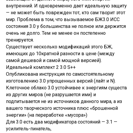
внутренний. И одновременно дает идеальную защиту
— не может быть поврежден тот, кто сам творит этот
мир. Проблема в том, что вызываемое БЖ3.0 ИСС
состояния 3.0 у большинства не полное или держится
очень не долго. Тем не менее он постепенно
тренируется.
Существует несколько модификаций этого БЖ,
имеющих до 10кратной разности в цене (между
самой дешевой и самой мощной версией).
Идеальный комплект 2 3.0 S++
Опубликована инструкция по самостоятельному
изготовлению 3.0 упрощенных версий (лайт и N).
Клеточное облако 3.0 устойчивее к энергиям существ
из других миров (не разрушается ими) и
подпитывается не из источников данного мира, а из
вашего творческого источника плюс «брошенной
энергии» (на переработке «мусора»)
Для 3.0 есть два модификатора состояний — 3.1 —
усилитель-пинатель,